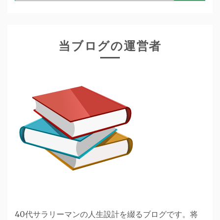
索:
ー
シ
ョ
当ブログの運営者
ン
40代サラリーマンの人生設計を綴るブログです。将