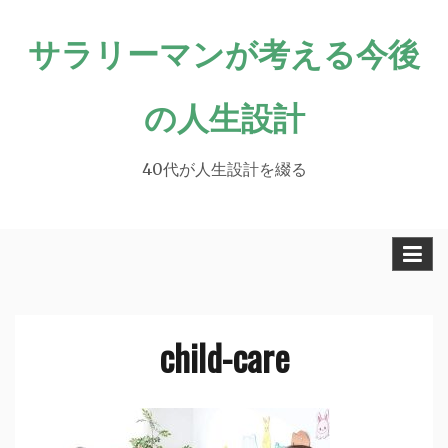
Skip
サラリーマンが考える今後
to
content
の人生設計
40代が人生設計を綴る
child-care