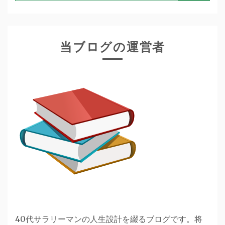
索:
ー
シ
ョ
当ブログの運営者
ン
40代サラリーマンの人生設計を綴るブログです。将