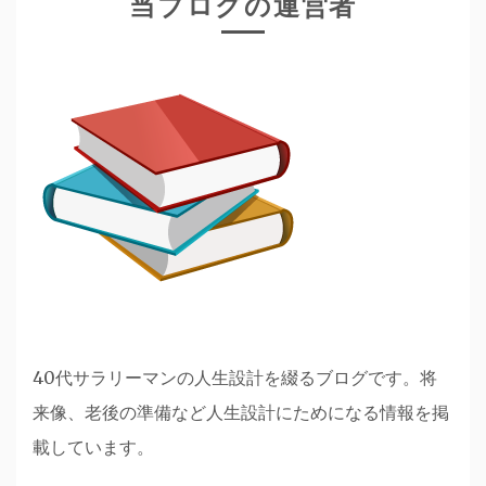
当ブログの運営者
40代サラリーマンの人生設計を綴るブログです。将
来像、老後の準備など人生設計にためになる情報を掲
載しています。