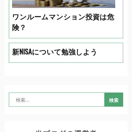
ワンルームマンション投資は危
険？
新NISAについて勉強しよう
検
索: