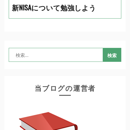
新NISAについて勉強しよう
検
索:
当ブログの運営者