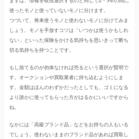
まずは、情報を取捨選択するのと同じで2・3年の間に
使ったモノと使っていないモノに分けます。
つづいて、将来使うモノと使わないモノに分けてみま
しょう。モノを手放すコツは「いつかは使うかもしれ
ない」といった保険をかける気持ちを思いきって断ち
切る気持ちを持つことです。
もし捨てるのが勿体なければ売るという選択が賢明で
す。オークションや買取業者に持ち込むようにしま
す。金額はほんのわずかだったとしても、ゴミになる
より誰かに使ってもらった方がはるかにいいですから
ね。
なかには「高級ブランド品」などをお持ちの人もいる
でしょう。使わないままのブランド品があれば買取し