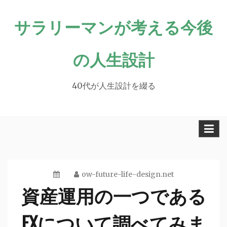
Skip
サラリーマンが考える今後
to
content
の人生設計
40代が人生設計を綴る
ow-future-life-design.net
資産運用の一つである
FXについて調べてみま