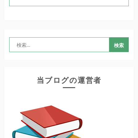
検
索:
当ブログの運営者