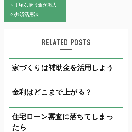
投
手頃な掛け金が魅力
稿
の共済活用法
ナ
ビ
RELATED POSTS
ゲ
ー
シ
家づくりは補助金を活用しよう
ョ
ン
金利はどこまで上がる？
住宅ローン審査に落ちてしまっ
たら