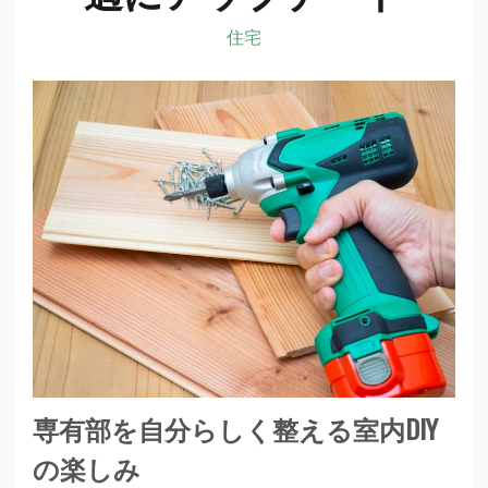
住宅
専有部を自分らしく整える室内DIY
の楽しみ