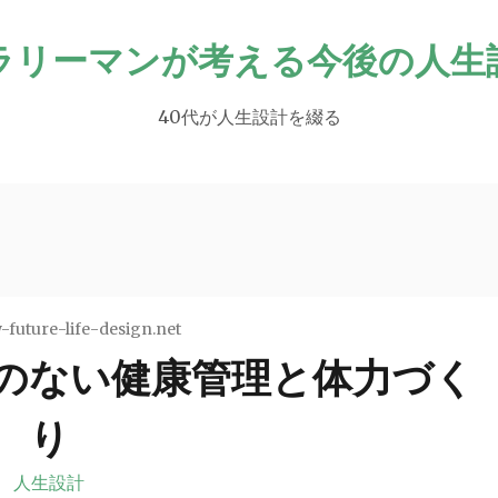
ラリーマンが考える今後の人生
40代が人生設計を綴る
-future-life-design.net
理のない健康管理と体力づく
り
人生設計