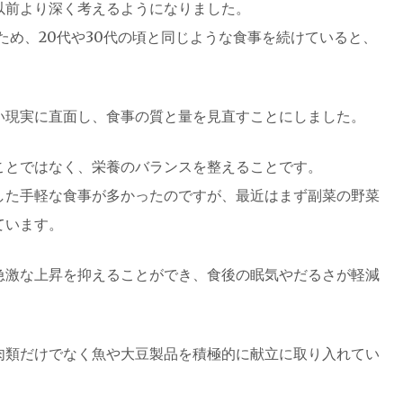
以前より深く考えるようになりました。
ため、20代や30代の頃と同じような食事を続けていると、
い現実に直面し、食事の質と量を見直すことにしました。
ことではなく、栄養のバランスを整えることです。
した手軽な食事が多かったのですが、最近はまず副菜の野菜
ています。
急激な上昇を抑えることができ、食後の眠気やだるさが軽減
肉類だけでなく魚や大豆製品を積極的に献立に取り入れてい