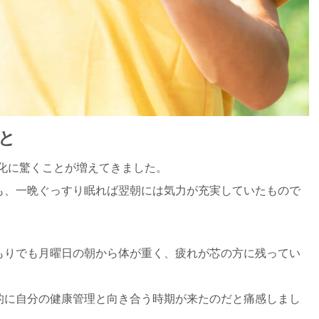
と
化に驚くことが増えてきました。
も、一晩ぐっすり眠れば翌朝には気力が充実していたもので
もりでも月曜日の朝から体が重く、疲れが芯の方に残ってい
的に自分の健康管理と向き合う時期が来たのだと痛感しまし