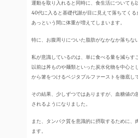
運動を取り入れると同時に、食生活についても
40代に入ると基礎代謝が目に見えて落ちてくる
あっという間に体重が増えてしまいます。
特に、お腹周りについた脂肪がなかなか落ちな
私が意識しているのは、単に食べる量を減らす
以前は丼ものや麺類といった炭水化物を中心と
から箸をつけるベジタブルファーストを徹底し
その結果、少しずつではありますが、血糖値の
されるようになりました。
また、タンパク質を意識的に摂取するために、
ます。