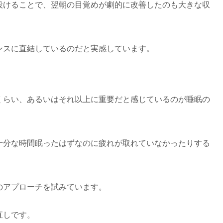
設けることで、翌朝の目覚めが劇的に改善したのも大きな収
ンスに直結しているのだと実感しています。
くらい、あるいはそれ以上に重要だと感じているのが睡眠の
十分な時間眠ったはずなのに疲れが取れていなかったりする
のアプローチを試みています。
直しです。