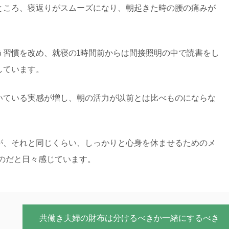
ところ、寝返りがスムーズになり、朝起きた時の腰の痛みが
う習慣を改め、就寝の1時間前からは間接照明の中で読書をし
しています。
いている実感が増し、朝の活力が以前とは比べものにならな
が、それと同じくらい、しっかりと心身を休ませるためのメ
のだと日々感じています。
共働き夫婦の財布は分けるべきか一緒にするべき