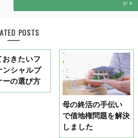
か
ATED POSTS
ておきたいフ
ナンシャルプ
ナーの選び方
母の終活の手伝い
で借地権問題を解決
しました