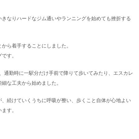
いきなりハードなジム通いやランニングを始めても挫折する
とから着手することにしました。
グです。
く、通勤時に一駅分だけ手前で降りて歩いてみたり、エスカレ
些細な工夫から始めました。
が、続けていくうちに呼吸が整い、歩くこと自体が心地よい
います。