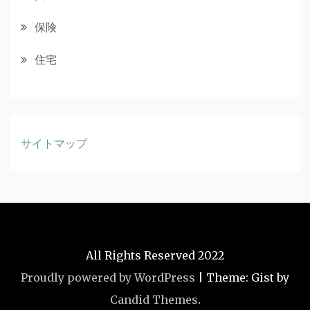
保険
住宅
サイトマップ
All Rights Reserved 2022
Proudly powered by WordPress
|
Theme: Gist by
Candid Themes
.