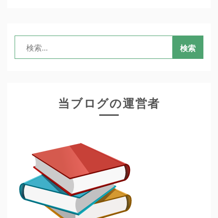
検
索:
当ブログの運営者