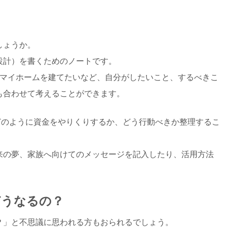
しょうか。
設計）を書くためのノートです。
はマイホームを建てたいなど、自分がしたいこと、するべきこ
も合わせて考えることができます。
どのように資金をやりくりするか、どう行動べきか整理するこ
来の夢、家族へ向けてのメッセージを記入したり、活用方法
どうなるの？
？」と不思議に思われる方もおられるでしょう。