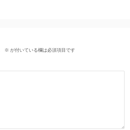
。
※
が付いている欄は必須項目です