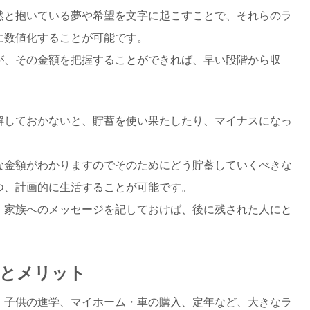
然と抱いている夢や希望を文字に起こすことで、それらのラ
に数値化することが可能です。
が、その金額を把握することができれば、早い段階から収
。
解しておかないと、貯蓄を使い果たしたり、マイナスになっ
な金額がわかりますのでそのためにどう貯蓄していくべきな
つ、計画的に生活することが可能です。
、家族へのメッセージを記しておけば、後に残された人にと
法とメリット
、子供の進学、マイホーム・車の購入、定年など、大きなラ