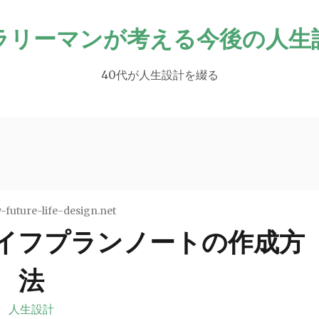
ラリーマンが考える今後の人生
40代が人生設計を綴る
-future-life-design.net
イフプランノートの作成方
法
人生設計