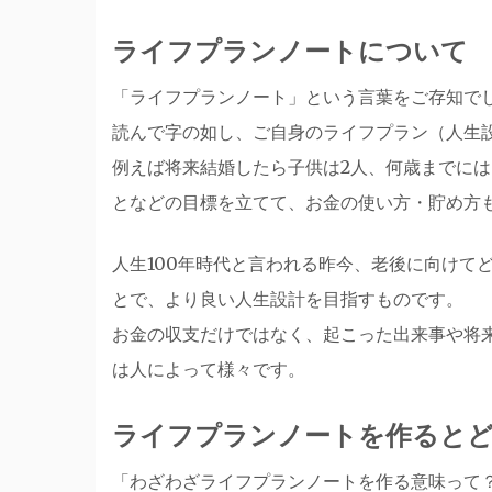
ライフプランノートについて
「ライフプランノート」という言葉をご存知で
読んで字の如し、ご自身のライフプラン（人生
例えば将来結婚したら子供は2人、何歳までに
となどの目標を立てて、お金の使い方・貯め方
人生100年時代と言われる昨今、老後に向けて
とで、より良い人生設計を目指すものです。
お金の収支だけではなく、起こった出来事や将
は人によって様々です。
ライフプランノートを作ると
「わざわざライフプランノートを作る意味って