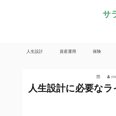
Skip
サ
to
content
人生設計
資産運用
保険
ow
人生設計に必要なラ